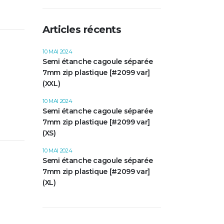
Articles récents
10 MAI 2024
Semi étanche cagoule séparée
7mm zip plastique [#2099 var]
(XXL)
10 MAI 2024
Semi étanche cagoule séparée
7mm zip plastique [#2099 var]
(XS)
10 MAI 2024
Semi étanche cagoule séparée
7mm zip plastique [#2099 var]
(XL)