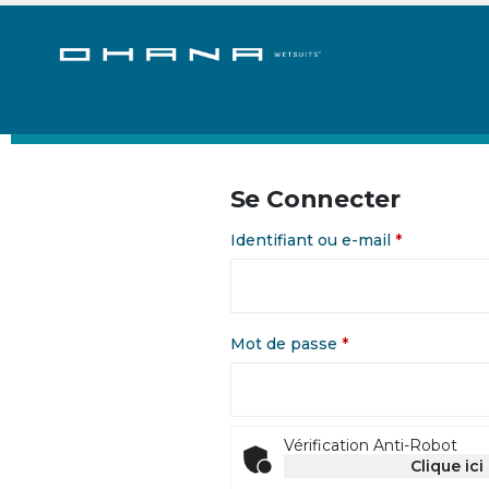
ACCUEIL
BOUTIQUE OHANA
MON COMPTE 
Se Connecter
Obligatoire
Identifiant ou e-mail
*
Obligatoire
Mot de passe
*
Vérification Anti-Robot
Clique ici