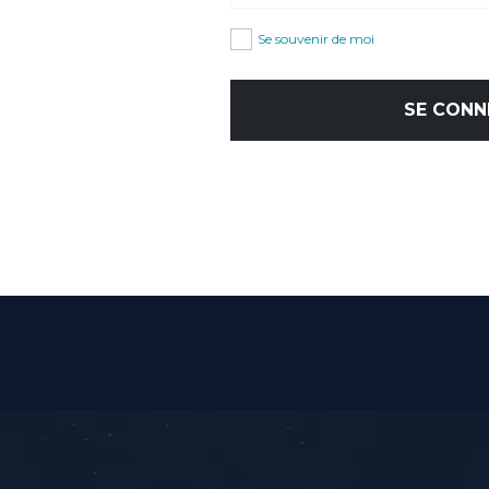
Se souvenir de moi
SE CONN